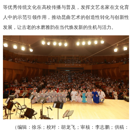
等优秀传统文化在高校传播与普及，发挥文艺名家在文化育
人中的示范引领作用，
推动昆曲艺术的创造性转化与创新性
发展，让古老的水磨雅韵在当代焕发新的生机与活力。
（编辑：徐乐；校对：胡龙飞；审核：李志鹏；供稿：