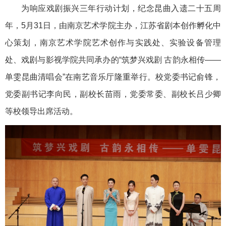
为响应戏剧振兴三年行动计划，纪念昆曲入遗二十五周
年，
5月31日，由南京艺术学院主办，江苏省剧本创作孵化中
心策划，南京艺术学院艺术创作与实践处、实验设备管理
处、戏剧与影视学院共同承办的“筑梦兴戏剧 古韵永相传——
单雯昆曲清唱会”在南艺音乐厅隆重举行。校党委书记俞锋，
党委副书记李向民，副校长苗雨，党委常委、副校长吕少卿
等校领导出席活动。