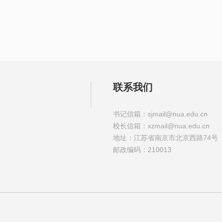
联系我们
书记信箱：sjmail@nua.edu.cn
校长信箱：xzmail@nua.edu.cn
地址：江苏省南京市北京西路74号
邮政编码：210013