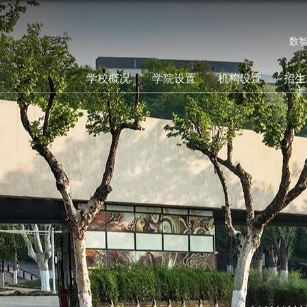
数
学校概况
学院设置
机构设置
招生