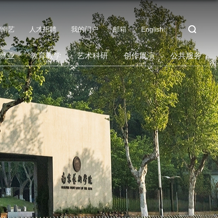
智南艺
人才招聘
我的门户
邮箱
English
就业
教育教学
艺术科研
创作展演
公共服务