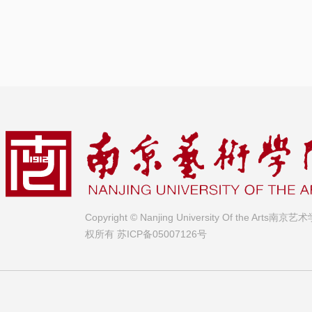
Copyright © Nanjing University Of the Arts南京
权所有
苏ICP备05007126号