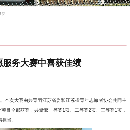
要闻
志愿服务大赛中喜获佳绩
幕。本次大赛由共青团江苏省委和江苏省青年志愿者协会共同主
项目全部获奖，共斩获一等奖1项、二等奖2项、三等奖1项，
与担当。