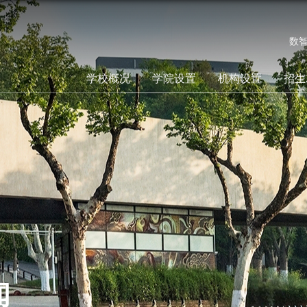
数
学校概况
学院设置
机构设置
招生
闻