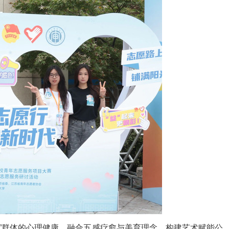
小”群体的心理健康，融合五感疗愈与美育理念，构建艺术赋能公