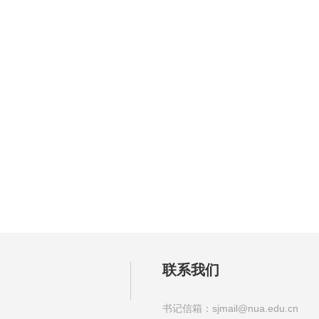
联系我们
书记信箱：sjmail@nua.edu.cn