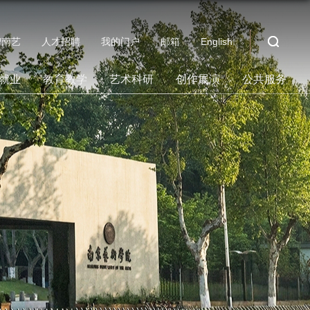
智南艺
人才招聘
我的门户
邮箱
English
就业
教育教学
艺术科研
创作展演
公共服务