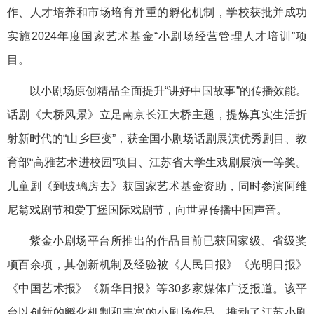
作、人才培养和市场培育并重的孵化机制，学校获批并成功
实施2024年度国家艺术基金“小剧场经营管理人才培训”项
目。
以小剧场原创精品全面提升“讲好中国故事”的传播效能。
话剧《大桥风景》立足南京长江大桥主题，提炼真实生活折
射新时代的“山乡巨变”，获全国小剧场话剧展演优秀剧目、教
育部“高雅艺术进校园”项目、江苏省大学生戏剧展演一等奖。
儿童剧《到玻璃房去》获国家艺术基金资助，同时参演阿维
尼翁戏剧节和爱丁堡国际戏剧节，向世界传播中国声音。
紫金小剧场平台所推出的作品目前已获国家级、省级奖
项百余项，其创新机制及经验被《人民日报》《光明日报》
《中国艺术报》《新华日报》等30多家媒体广泛报道。该平
台以创新的孵化机制和丰富的小剧场作品，推动了江苏小剧