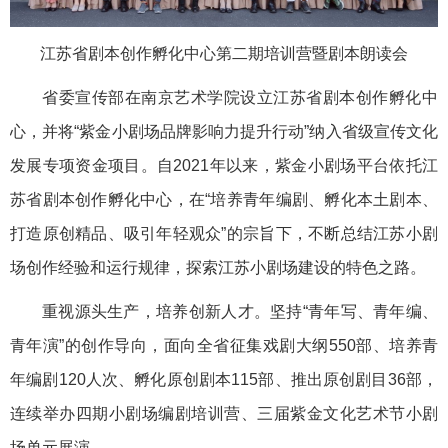
江苏省剧本创作孵化中心第二期培训营暨剧本朗读会
省委宣传部在南京艺术学院设立江苏省剧本创作孵化中
心，并将“紫金小剧场品牌影响力提升行动”纳入省级宣传文化
发展专项资金项目。自2021年以来，紫金小剧场平台依托江
苏省剧本创作孵化中心，在“培养青年编剧、孵化本土剧本、
打造原创精品、吸引年轻观众”的宗旨下，不断总结江苏小剧
场创作经验和运行规律，探索江苏小剧场建设的特色之路。
重视源头生产，培养创新人才。坚持“青年写、青年编、
青年演”的创作导向，面向全省征集戏剧大纲550部、培养青
年编剧120人次、孵化原创剧本115部、推出原创剧目36部，
连续举办四期小剧场编剧培训营、三届紫金文化艺术节小剧
场单元展演。