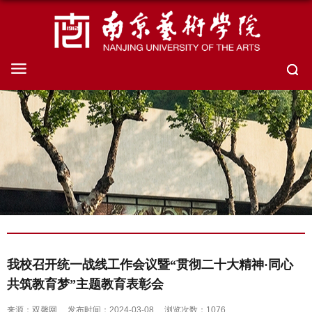
我校召开统一战线工作会议暨“贯彻二十大精神·同心
共筑教育梦”主题教育表彰会
来源：双馨网
发布时间：2024-03-08
浏览次数：
1076