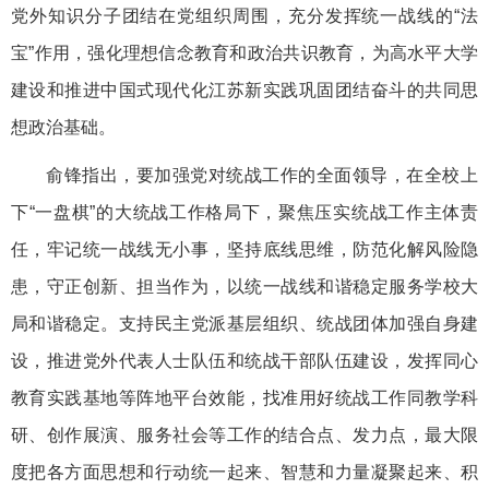
党外知识分子团结在党组织周围，充分发挥统一战线的“法
宝”作用，强化理想信念教育和政治共识教育，为高水平大学
建设和推进中国式现代化江苏新实践巩固团结奋斗的共同思
想政治基础。
俞锋指出，要加强党对统战工作的全面领导，在全校上
下“一盘棋”的大统战工作格局下，聚焦压实统战工作主体责
任，牢记统一战线无小事，坚持底线思维，防范化解风险隐
患，守正创新、担当作为，以统一战线和谐稳定服务学校大
局和谐稳定。支持民主党派基层组织、统战团体加强自身建
设，推进党外代表人士队伍和统战干部队伍建设，发挥同心
教育实践基地等阵地平台效能，找准用好统战工作同教学科
研、创作展演、服务社会等工作的结合点、发力点，最大限
度把各方面思想和行动统一起来、智慧和力量凝聚起来、积