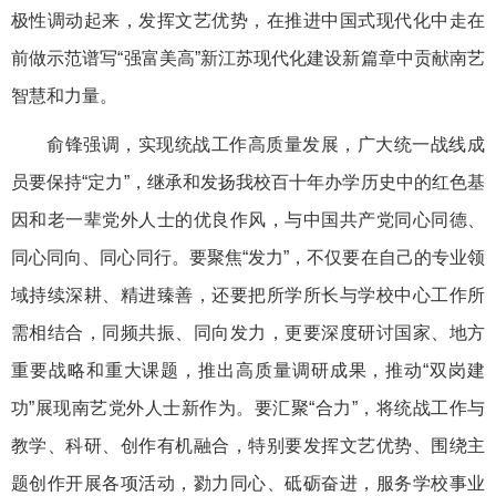
极性调动起来，发挥文艺优势，在推进中国式现代化中走在
前做示范谱写“强富美高”新江苏现代化建设新篇章中贡献南艺
智慧和力量。
俞锋强调，实现统战工作高质量发展，广大统一战线成
员要保持“定力”，继承和发扬我校百十年办学历史中的红色基
因和老一辈党外人士的优良作风，与中国共产党同心同德、
同心同向、同心同行。要聚焦“发力”，不仅要在自己的专业领
域持续深耕、精进臻善，还要把所学所长与学校中心工作所
需相结合，同频共振、同向发力，更要深度研讨国家、地方
重要战略和重大课题，推出高质量调研成果，推动“双岗建
功”展现南艺党外人士新作为。要汇聚“合力”，将统战工作与
教学、科研、创作有机融合，特别要发挥文艺优势、围绕主
题创作开展各项活动，勠力同心、砥砺奋进，服务学校事业