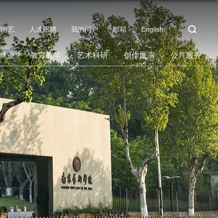
智南艺
人才招聘
我的门户
邮箱
English
就业
教育教学
艺术科研
创作展演
公共服务