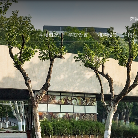
数
学校概况
学院设置
机构设置
招生