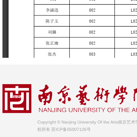
Copyright © Nanjing University Of the Arts南京
权所有
苏ICP备05007126号